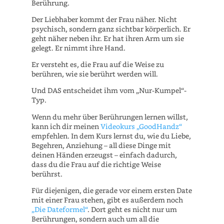
Berührung.
Der Liebhaber kommt der Frau näher. Nicht
psychisch, sondern ganz sichtbar körperlich. Er
geht näher neben ihr. Er hat ihren Arm um sie
gelegt. Er nimmt ihre Hand.
Er versteht es, die Frau auf die Weise zu
berühren, wie sie berührt werden will.
Und DAS entscheidet ihm vom „Nur-Kumpel“-
Typ.
Wenn du mehr über Berührungen lernen willst,
kann ich dir meinen
Videokurs „GoodHandz“
empfehlen. In dem Kurs lernst du, wie du Liebe,
Begehren, Anziehung – all diese Dinge mit
deinen Händen erzeugst – einfach dadurch,
dass du die Frau auf die richtige Weise
berührst.
Für diejenigen, die gerade vor einem ersten Date
mit einer Frau stehen, gibt es außerdem noch
„Die Dateformel“
. Dort geht es nicht nur um
Berührungen, sondern auch um all die