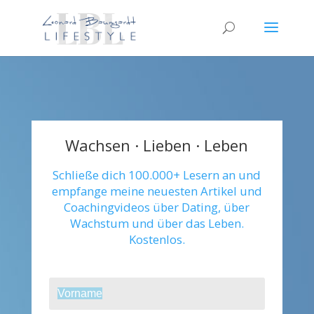
Wachsen · Lieben · Leben
Schließe dich 100.000+ Lesern an und
empfange meine neuesten Artikel und
Coachingvideos über Dating, über
Wachstum und über das Leben.
Kostenlos.